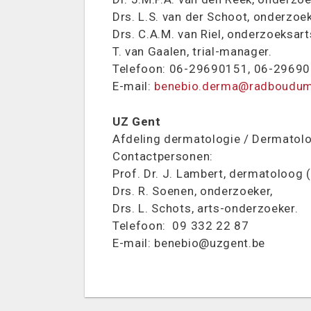
Drs. L.S. van der Schoot, onderzoek
Drs. C.A.M. van Riel, onderzoeksart
T. van Gaalen, trial-manager.
Telefoon: 06-29690151, 06-29
E-mail:
benebio.derma@radboudum
UZ Gent
Afdeling dermatologie / Dermatolo
Contactpersonen:
Prof. Dr. J. Lambert, dermatoloog (
Drs. R. Soenen, onderzoeker,
Drs. L. Schots, arts-onderzoeker.
Telefoon: 09 332 22 87
E-mail: benebio@uzgent.be