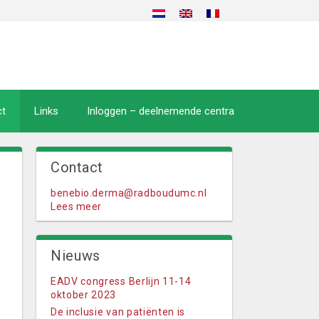
ct
Links
Inloggen – deelnemende centra
Contact
benebio.derma@radboudumc.nl
Lees meer
Nieuws
EADV congress Berlijn 11-14
oktober 2023
De inclusie van patiënten is