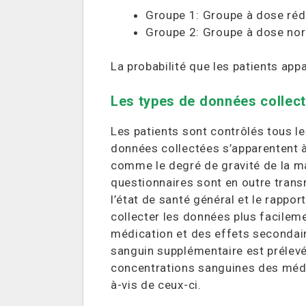
Groupe 1: Groupe à dose réd
Groupe 2: Groupe à dose no
La probabilité que les patients app
Les types de données collec
Les patients sont contrôlés tous les
données collectées s’apparentent à
comme le degré de gravité de la ma
questionnaires sont en outre transm
l’état de santé général et le rappo
collecter les données plus facileme
médication et des effets secondair
sanguin supplémentaire est prélevé
concentrations sanguines des médi
à-vis de ceux-ci.