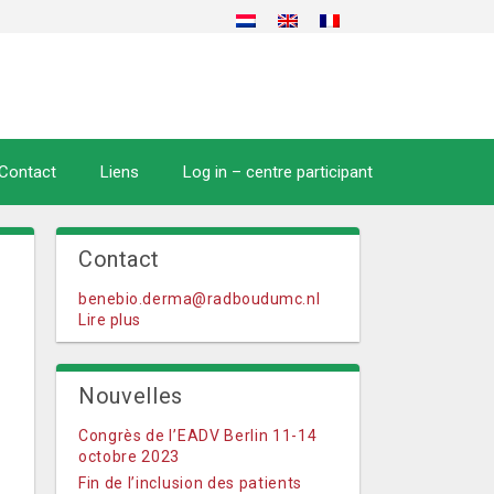
Contact
Liens
Log in – centre participant
Contact
benebio.derma@radboudumc.nl
Lire plus
Nouvelles
Congrès de l’EADV Berlin 11-14
octobre 2023
Fin de l’inclusion des patients