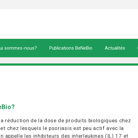
ui sommes-nous?
Publications BeNeBio
Actualités
eBio?
la réduction de la dose de produits biologiques chez
et chez lesquels le psoriasis est peu actif avec la
n appelle les inhibiteurs des interleukines (IL) 17 et