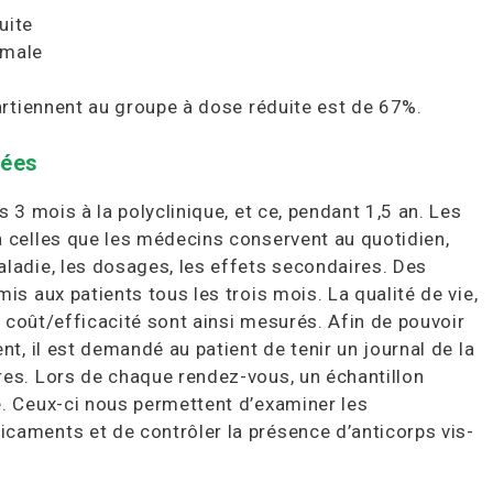
uite
rmale
artiennent au groupe à dose réduite est de 67%.
tées
 3 mois à la polyclinique, et ce, pendant 1,5 an. Les
 celles que les médecins conservent au quotidien,
ladie, les dosages, les effets secondaires. Des
is aux patients tous les trois mois. La qualité de vie,
rt coût/efficacité sont ainsi mesurés. Afin de pouvoir
nt, il est demandé au patient de tenir un journal de la
es. Lors de chaque rendez-vous, un échantillon
. Ceux-ci nous permettent d’examiner les
caments et de contrôler la présence d’anticorps vis-