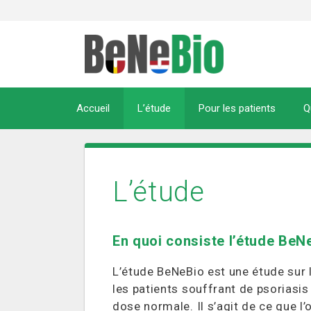
Aller
au
contenu
Accueil
L’étude
Pour les patients
Q
L’étude
En quoi consiste l’étude BeN
L’étude BeNeBio est une étude sur 
les patients souffrant de psoriasis 
dose normale. Il s’agit de ce que l’o