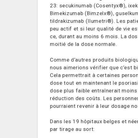
23: secukinumab (Cosentyx®), ixe
Bimekizumab (Bimzelx®), guselkum
tildrakizumab (Ilumetri®). Les patie
peu actif et si leur qualité de vie 
ce, durant au moins 6 mois. La dos
moitié de la dose normale.
Comme d’autres produits biologiqu
nous aimerions vérifier que c’est b
Cela permettrait à certaines person
dose tout en maintenant le psorias
dose plus faible entraînerait moins
réduction des coûts. Les personnes 
pourraient revenir à leur dosage no
Dans les 19 hôpitaux belges et néer
par tirage au sort: