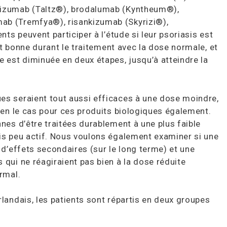
kizumab (Taltz®), brodalumab (Kyntheum®),
ab (Tremfya®), risankizumab (Skyrizi®),
nts peuvent participer à l’étude si leur psoriasis est
est bonne durant le traitement avec la dose normale, et
e est diminuée en deux étapes, jusqu’à atteindre la
es seraient tout aussi efficaces à une dose moindre,
ien le cas pour ces produits biologiques également.
nes d’être traitées durablement à une plus faible
is peu actif. Nous voulons également examiner si une
 d’effets secondaires (sur le long terme) et une
qui ne réagiraient pas bien à la dose réduite
rmal.
landais, les patients sont répartis en deux groupes